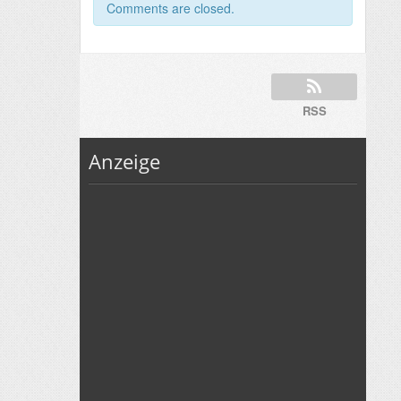
Comments are closed.
RSS
Anzeige