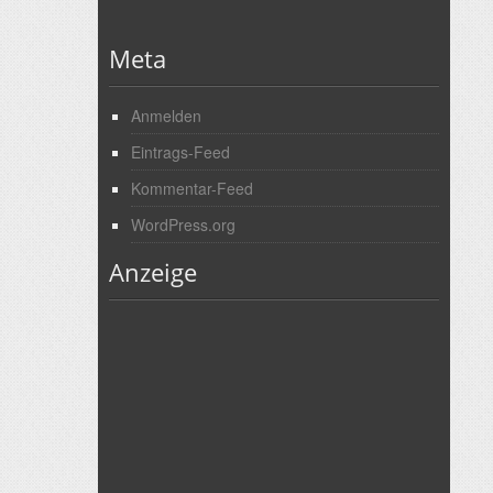
Meta
Anmelden
Eintrags-Feed
Kommentar-Feed
WordPress.org
Anzeige